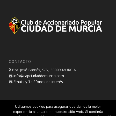
CONTACTO
Pza. José Barnés, S/N, 30009 MURCIA
info@capciudaddemurcia.com
Emails y Teléfonos de interés
Utilizamos cookies para asegurar que damos la mejor
experiencia al usuario en nuestro sitio web. Si continúa
© Copyright - CLUB DE ACCIONARIADO POPULAR CIUDAD DE MURCIA