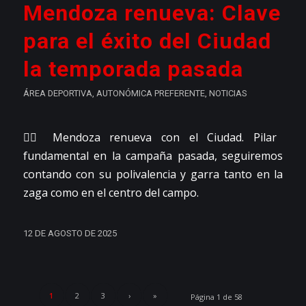
Mendoza renueva: Clave
para el éxito del Ciudad
la temporada pasada
ÁREA DEPORTIVA
,
AUTONÓMICA PREFERENTE
,
NOTICIAS
👉🏼 Mendoza renueva con el Ciudad. Pilar
fundamental en la campaña pasada, seguiremos
contando con su polivalencia y garra tanto en la
zaga como en el centro del campo.
12 DE AGOSTO DE 2025
1
2
3
›
»
Página 1 de 58