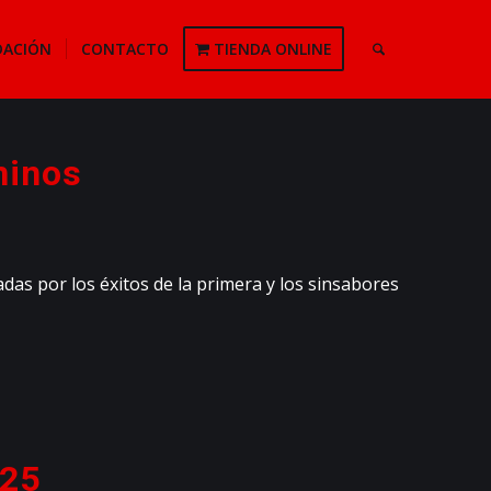
DACIÓN
CONTACTO
TIENDA ONLINE
minos
as por los éxitos de la primera y los sinsabores
025