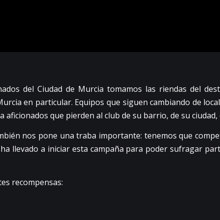
nados del Ciudad de Murcia tomamos las riendas del des
Murcia en particular. Equipos que siguen cambiando de lo
 aficionados que pierden al club de su barrio, de su ciudad, 
ién nos pone una traba importante: tenemos que competir 
nos ha llevado a iniciar esta campaña para poder sufragar pa
ntes recompensas: