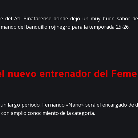
nte del Atl. Pinatarense donde dejó un muy buen sabor de
l mando del banquillo rojinegro para la temporada 25-26.
el nuevo entrenador del Feme
n largo periodo. Fernando «Nano» será el encargado de di
 con amplio conocimiento de la categoría.