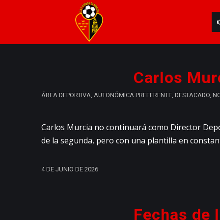
Carlos Mur
ÁREA DEPORTIVA
,
AUTONÓMICA PREFERENTE
,
DESTACADO
,
NO
Carlos Murcia no continuará como Director Depor
de la segunda, pero con una plantilla en constan
4 DE JUNIO DE 2026
Fechas de 