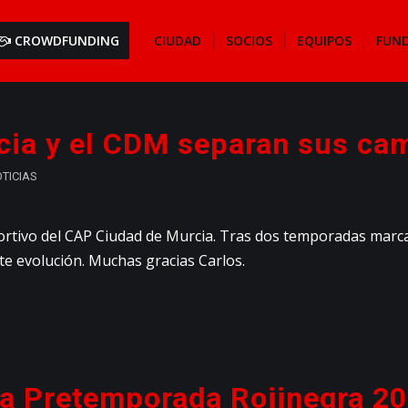
CROWDFUNDING
CIUDAD
SOCIOS
EQUIPOS
FUN
cia y el CDM separan sus ca
TICIAS
tivo del CAP Ciudad de Murcia. Tras dos temporadas marcad
te evolución. Muchas gracias Carlos.
la Pretemporada Rojinegra 2