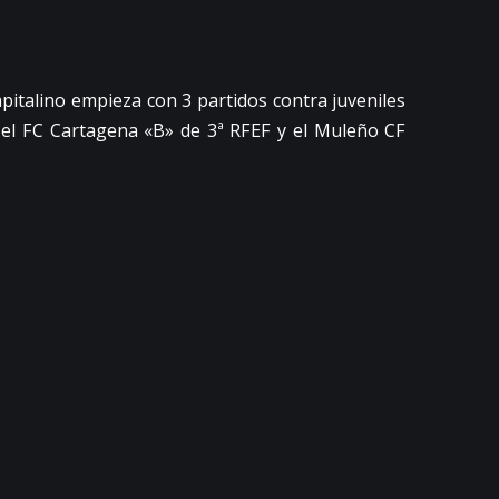
pitalino empieza con 3 partidos contra juveniles
e el FC Cartagena «B» de 3ª RFEF y el Muleño CF