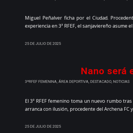
Miguel Peñalver ficha por el Ciudad. Procede
experiencia en 3ª RFEF, el sanjaviereño asume e
25 DE JULIO DE 2025
Nano será 
3ªRFEF FEMENINA
,
ÁREA DEPORTIVA
,
DESTACADO
,
NOTICIAS
El 3ª RFEF femenino toma un nuevo rumbo tras u
arranca con ilusión, procedente del Archena FC y
25 DE JULIO DE 2025